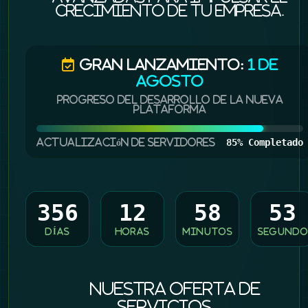
crecimiento de tu empresa.
Gran Lanzamiento:
1 de
Agosto
Progreso del desarrollo de la nueva
plataforma
85% Completado
Actualización de Servidores
356
12
58
53
DÍAS
HORAS
MINUTOS
SEGUNDO
Nuestra Oferta de
Servicios